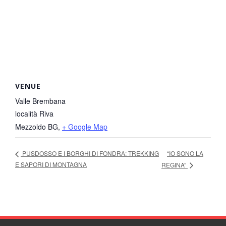
VENUE
Valle Brembana
località Riva
Mezzoldo BG
,
+ Google Map
“IO SONO LA
PUSDOSSO E I BORGHI DI FONDRA: TREKKING
E SAPORI DI MONTAGNA
REGINA”