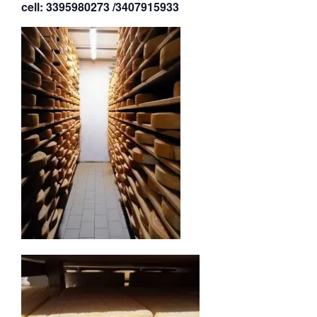
cell: 3395980273 /3407915933