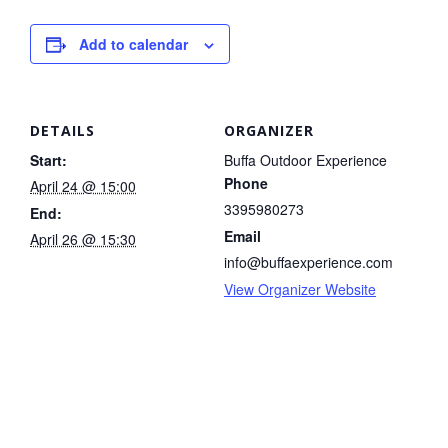
Add to calendar
DETAILS
ORGANIZER
Start:
Buffa Outdoor Experience
Phone
April 24 @ 15:00
3395980273
End:
Email
April 26 @ 15:30
info@buffaexperience.com
View Organizer Website