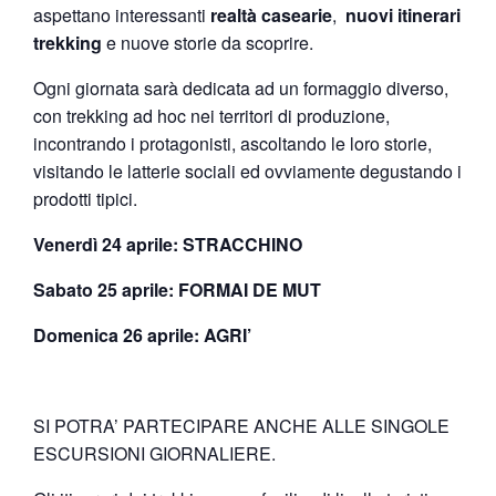
aspettano interessanti
realtà casearie
,
nuovi itinerari
trekking
e nuove storie da scoprire.
Ogni giornata sarà dedicata ad un formaggio diverso,
con trekking ad hoc nei territori di produzione,
incontrando i protagonisti, ascoltando le loro storie,
visitando le latterie sociali ed ovviamente degustando i
prodotti tipici.
Venerdì 24 aprile: STRACCHINO
Sabato 25 aprile: FORMAI DE MUT
Domenica 26 aprile: AGRI’
SI POTRA’ PARTECIPARE ANCHE ALLE SINGOLE
ESCURSIONI GIORNALIERE.