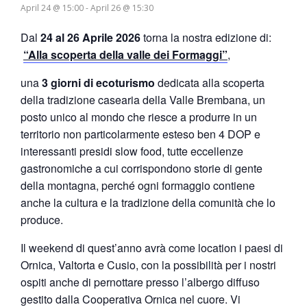
April 24 @ 15:00
-
April 26 @ 15:30
Dal
24 al 26 Aprile 2026
torna la nostra edizione di:
“Alla scoperta della valle dei Formaggi”
,
una
3 giorni di ecoturismo
dedicata alla scoperta
della tradizione casearia della Valle Brembana, un
posto unico al mondo che riesce a produrre in un
territorio non particolarmente esteso ben 4 DOP e
interessanti presidi slow food, tutte eccellenze
gastronomiche a cui corrispondono storie di gente
della montagna, perché ogni formaggio contiene
anche la cultura e la tradizione della comunità che lo
produce.
Il weekend di quest’anno avrà come location i paesi di
Ornica, Valtorta e Cusio, con la possibilità per i nostri
ospiti anche di pernottare presso l’albergo diffuso
gestito dalla Cooperativa Ornica nel cuore. Vi