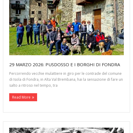
29 MARZO 2026: PUSDOSSO E I BORGHI DI FONDRA
Percorrendo vecchie mulattiere in giro per le contrade del comune
di Isola di Fondra, in Alta Val Brembana, hai la sensazione di fare un
salto a ritroso nel tempo, tra
Read More