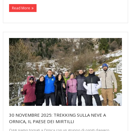
Read More
30 NOVEMBRE 2025: TREKKING SULLA NEVE A
ORNICA, IL PAESE DEI MIRTILLI
Oggi siamo tornati a Ornica con un gruppo di ospiti davvero