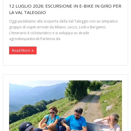
12 LUGLIO 2026: ESCURSIONE IN E-BIKE IN GIRO PER
LA VAL TALEGGIO
Oggi pedaliamo alla scoperta della Val Taleggio con un simpatico
gruppo di ospiti arrivati da Milano, Lecco, Lodi e Bergamo.
L’itinerario è cicloturistico e si sviluppa su strade
agrosilvopastorali.Partenza da
Read More