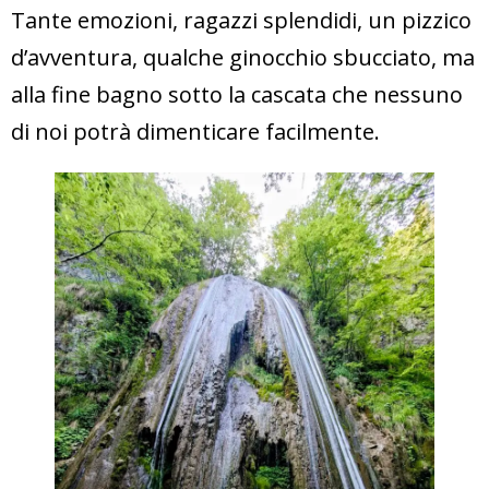
Tante emozioni, ragazzi splendidi, un pizzico
d’avventura, qualche ginocchio sbucciato, ma
alla fine bagno sotto la cascata che nessuno
di noi potrà dimenticare facilmente.