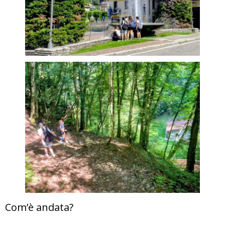
Com’è andata?