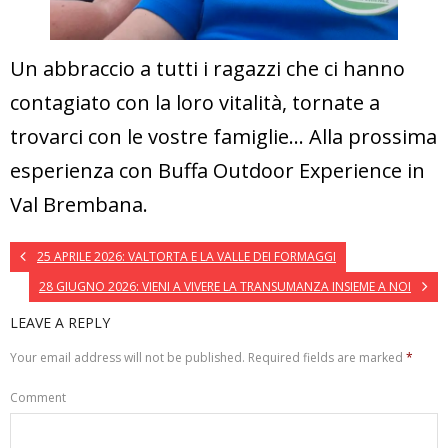
Un abbraccio a tutti i ragazzi che ci hanno
contagiato con la loro vitalità, tornate a
trovarci con le vostre famiglie… Alla prossima
esperienza con Buffa Outdoor Experience in
Val Brembana.
25 APRILE 2026: VALTORTA E LA VALLE DEI FORMAGGI
28 GIUGNO 2026: VIENI A VIVERE LA TRANSUMANZA INSIEME A NOI
LEAVE A REPLY
Your email address will not be published.
Required fields are marked
*
Comment