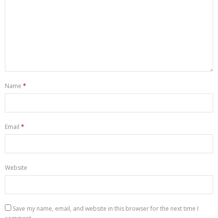
Name
*
Email
*
Website
Save my name, email, and website in this browser for the next time I