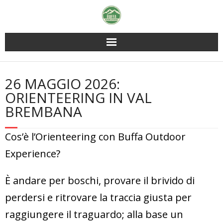
Skip
to
content
26 MAGGIO 2026:
ORIENTEERING IN VAL
BREMBANA
Cos’è l’Orienteering con Buffa Outdoor
Experience?
È andare per boschi, provare il brivido di
perdersi e ritrovare la traccia giusta per
raggiungere il traguardo; alla base un