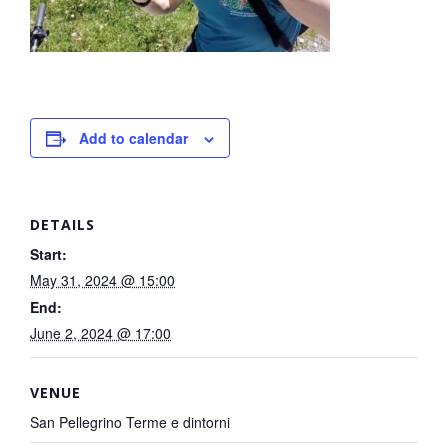
Add to calendar
DETAILS
Start:
May 31, 2024 @ 15:00
End:
June 2, 2024 @ 17:00
VENUE
San Pellegrino Terme e dintorni