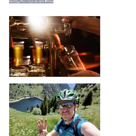
info@buffaexperience.com