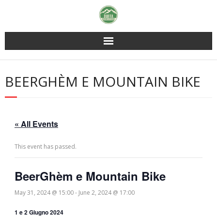
Skip
to
content
BEERGHÈM E MOUNTAIN BIKE
« All Events
This event has passed.
BeerGhèm e Mountain Bike
May 31, 2024 @ 15:00
-
June 2, 2024 @ 17:00
1 e
2 Giugno 2024