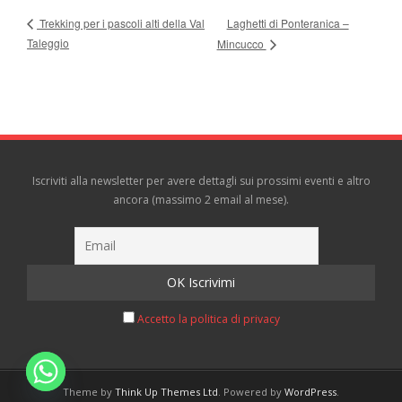
Laghetti di Ponteranica –
Trekking per i pascoli alti della Val
Taleggio
Mincucco
Iscriviti alla newsletter per avere dettagli sui prossimi eventi e altro
ancora (massimo 2 email al mese).
Accetto la politica di privacy
Theme by
Think Up Themes Ltd
. Powered by
WordPress
.