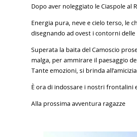
Dopo aver noleggiato le Ciaspole al Ri
Energia pura, neve e cielo terso, le 
disegnando ad ovest i contorni delle
Superata la baita del Camoscio pros
malga, per ammirare il paesaggio del
Tante emozioni, si brinda all’amicizia
È ora di indossare i nostri frontalini 
Alla prossima avventura ragazze