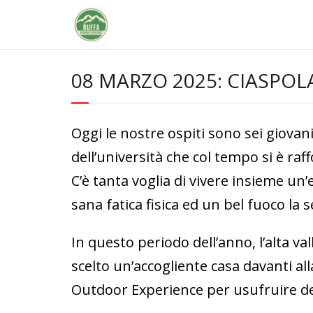
Skip
to
content
08 MARZO 2025: CIASPOL
Oggi le nostre ospiti sono sei giovan
dell’università che col tempo si è raff
C’è tanta voglia di vivere insieme un
sana fatica fisica ed un bel fuoco la 
In questo periodo dell’anno, l’alta 
scelto un’accogliente casa davanti all
Outdoor Experience per usufruire de