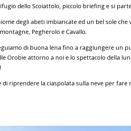
fugio dello Scoiattolo, piccolo briefing e si part
chiome degli abeti imbiancate ed un bel sole ch
 montagne, Pegherolo e Cavallo.
eguiamo di buona lena fino a raggiungere un p
le Orobie attorno a noi e lo spettacolo della lu
!
e di riprendere la ciaspolata sulla neve per fare r