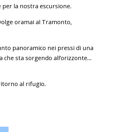
e per la nostra escursione.
e volge oramai al Tramonto,
unto panoramico nei pressi di una
na che sta sorgendo all’orizzonte…
itorno al rifugio.