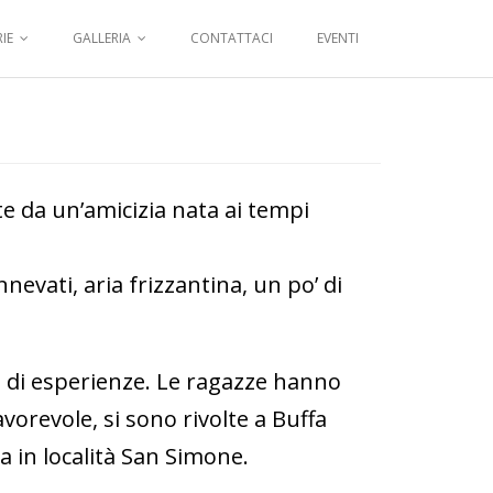
IE
GALLERIA
CONTATTACI
EVENTI
te da un’amicizia nata ai tempi
evati, aria frizzantina, un po’ di
po di esperienze. Le ragazze hanno
vorevole, si sono rivolte a Buffa
 in località San Simone.