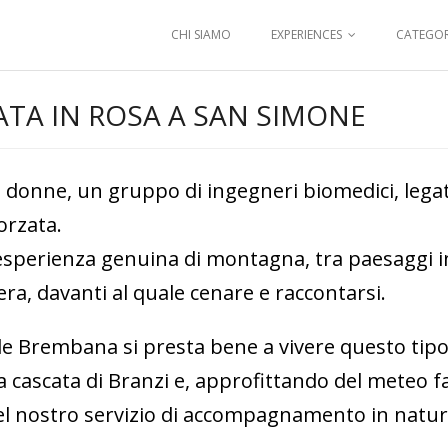
CHI SIAMO
EXPERIENCES
CATEGOR
ATA IN ROSA A SAN SIMONE
i donne, un gruppo di ingegneri biomedici, lega
orzata.
’esperienza genuina di montagna, tra paesaggi inn
sera, davanti al quale cenare e raccontarsi.
valle Brembana si presta bene a vivere questo ti
a cascata di Branzi e, approfittando del meteo fa
l nostro servizio di accompagnamento in natura