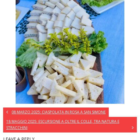
08 MARZO 2025: CIASPOLATA IN ROSA A SAN SIMONE
18 MAGGIO 2025: ESCURSIONE A OLTRE IL COLLE, TRA NATURA E
STRACCHINI
LEAVE A REPLY