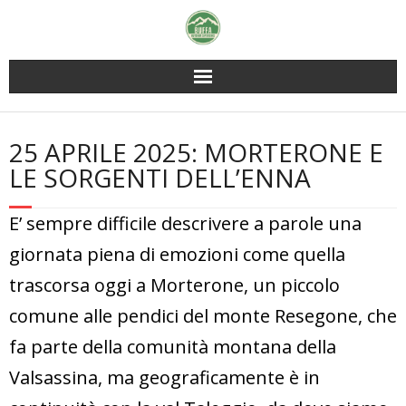
Skip
to
content
25 APRILE 2025: MORTERONE E
LE SORGENTI DELL’ENNA
E’ sempre difficile descrivere a parole una
giornata piena di emozioni come quella
trascorsa oggi a Morterone, un piccolo
comune alle pendici del monte Resegone, che
fa parte della comunità montana della
Valsassina, ma geograficamente è in