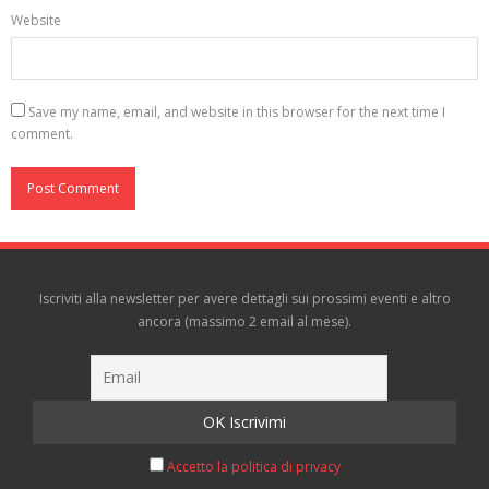
Website
Save my name, email, and website in this browser for the next time I
comment.
Iscriviti alla newsletter per avere dettagli sui prossimi eventi e altro
ancora (massimo 2 email al mese).
Accetto la politica di privacy