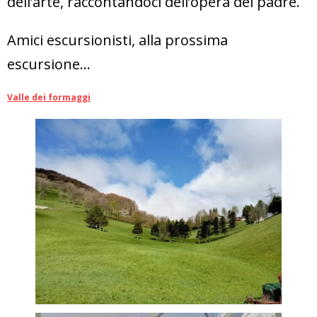
dell’arte, raccontandoci dell’opera del padre.
Amici escursionisti, alla prossima
escursione…
Valle dei formaggi