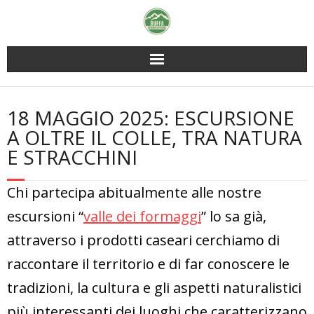
Skip
to
content
18 MAGGIO 2025: ESCURSIONE
A OLTRE IL COLLE, TRA NATURA
E STRACCHINI
Chi partecipa abitualmente alle nostre
escursioni “
valle dei formaggi
” lo sa già,
attraverso i prodotti caseari cerchiamo di
raccontare il territorio e di far conoscere le
tradizioni, la cultura e gli aspetti naturalistici
più interessanti dei luoghi che caratterizzano