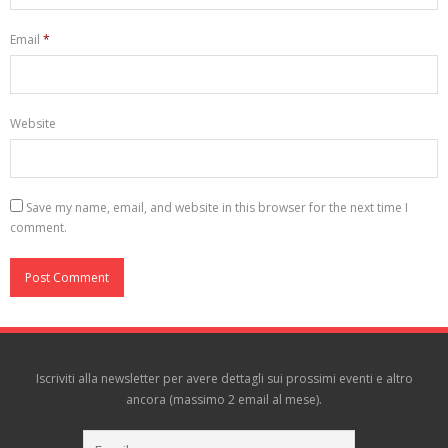
Email
*
Website
Save my name, email, and website in this browser for the next time I
comment.
Iscriviti alla newsletter per avere dettagli sui prossimi eventi e altro
ancora (massimo 2 email al mese).