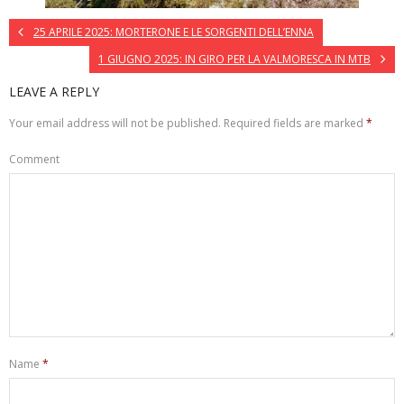
25 APRILE 2025: MORTERONE E LE SORGENTI DELL’ENNA
1 GIUGNO 2025: IN GIRO PER LA VALMORESCA IN MTB
LEAVE A REPLY
Your email address will not be published.
Required fields are marked
*
Comment
Name
*