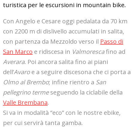
turistica per le escursioni in mountain bike.
Con Angelo e Cesare oggi pedalata da 70 km
con 2200 m di dislivello accumulati in salita,
con partenza da Mezzoldo verso il
Passo di
San Marco
e ridiscesa in
Valmoresca
fino ad
Averara
. Poi ancora salita fino ai piani
dell’
Avaro
e a seguire discesona che ci porta a
Olmo al Brembo
; infine rientro a
San
pellegrino terme
seguendo la ciclabile della
Valle Brembana
.
Si va in modalità “eco” con le nostre ebike,
per cui servirà tanta gamba.