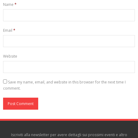
Name
*
Email
*
Website
Save my name, email, and website in this browser for the next time I
comment.
Iscriviti alla newsletter per avere dettagli sui prossimi eventi e altro