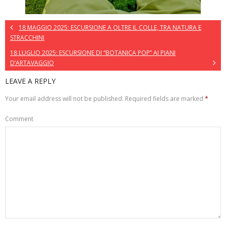
18 MAGGIO 2025: ESCURSIONE A OLTRE IL COLLE, TRA NATURA E
STRACCHINI
18 LUGLIO 2025: ESCURSIONE DI “BOTANICA POP” AI PIANI
D’ARTAVAGGIO
LEAVE A REPLY
Your email address will not be published.
Required fields are marked
*
Comment