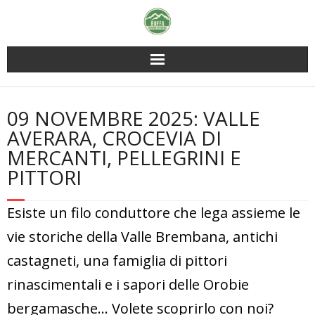
Skip
to
content
09 NOVEMBRE 2025: VALLE
AVERARA, CROCEVIA DI
MERCANTI, PELLEGRINI E
PITTORI
Esiste un filo conduttore che lega assieme le
vie storiche della Valle Brembana, antichi
castagneti, una famiglia di pittori
rinascimentali e i sapori delle Orobie
bergamasche… Volete scoprirlo con noi?