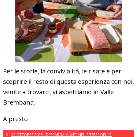
Per le storie, la convivialità, le risate e per
scoprire il resto di questa esperienza con noi,
venite a trovarci, vi aspettiamo in Valle
Brembana.
A presto
12 OTTOBRE 2025: “DESCÀRGA MÙNT” NELLE TERRE DELLO