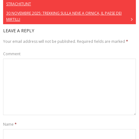
STRACHITUNT
30 NOVEMBRE 2025: TREKKING SULLA NEVE A ORNICA, IL PAESE DEI
MIRTILLI
LEAVE A REPLY
Your email address will not be published.
Required fields are marked
*
Comment
Name
*