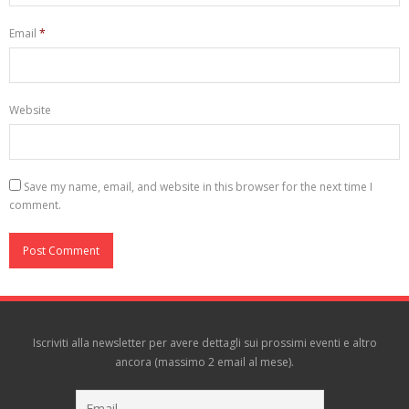
Email
*
Website
Save my name, email, and website in this browser for the next time I
comment.
Iscriviti alla newsletter per avere dettagli sui prossimi eventi e altro
ancora (massimo 2 email al mese).