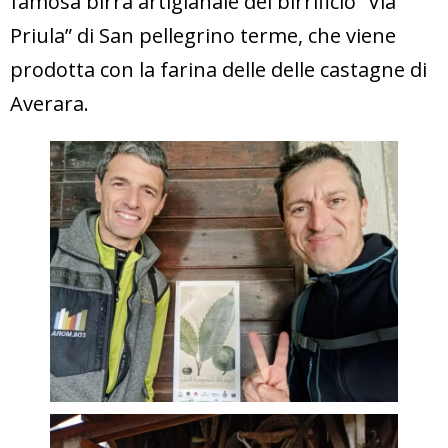
famosa birra artigianale del birrificio “Via
Priula” di San pellegrino terme, che viene
prodotta con la farina delle delle castagne di
Averara.