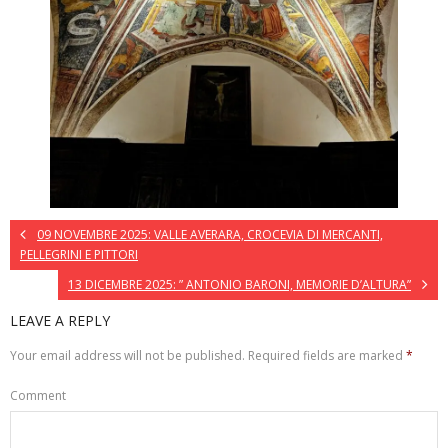
09 NOVEMBRE 2025: VALLE AVERARA, CROCEVIA DI MERCANTI,
PELLEGRINI E PITTORI
13 DICEMBRE 2025: ” ANTONIO BARONI, MEMORIE D’ALTURA”
LEAVE A REPLY
Your email address will not be published.
Required fields are marked
*
Comment