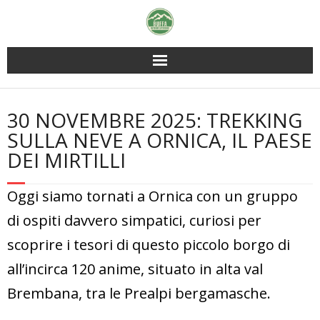
Skip
to
content
30 NOVEMBRE 2025: TREKKING
SULLA NEVE A ORNICA, IL PAESE
DEI MIRTILLI
Oggi siamo tornati a Ornica con un gruppo
di ospiti davvero simpatici, curiosi per
scoprire i tesori di questo piccolo borgo di
all’incirca 120 anime, situato in alta val
Brembana, tra le Prealpi bergamasche.