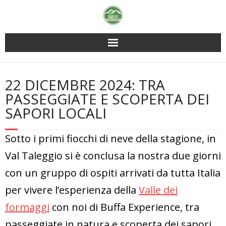
Skip
to
content
22 DICEMBRE 2024: TRA
PASSEGGIATE E SCOPERTA DEI
SAPORI LOCALI
Sotto i primi fiocchi di neve della stagione, in
Val Taleggio si è conclusa la nostra due giorni
con un gruppo di ospiti arrivati da tutta Italia
per vivere l’esperienza della
Valle dei
formaggi
con noi di Buffa Experience, tra
passeggiate in natura e scoperta dei sapori