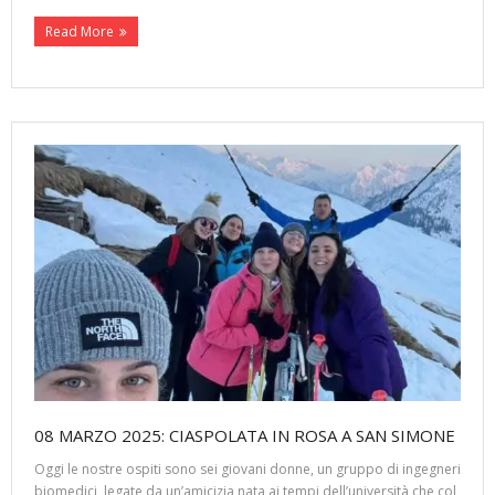
Read More
08 MARZO 2025: CIASPOLATA IN ROSA A SAN SIMONE
Oggi le nostre ospiti sono sei giovani donne, un gruppo di ingegneri
biomedici, legate da un’amicizia nata ai tempi dell’università che col