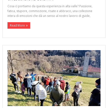
Cosa ci portiamo da questa esperienza in alta valle? Passione,
fatica, stupore, commozione, risate e abbracci, una collezione
intera di emozioni che dà un senso al nostro lavoro di guide,
Read More