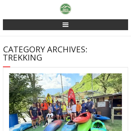
Skip
to
content
CATEGORY ARCHIVES:
TREKKING