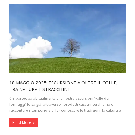
18 MAGGIO 2025: ESCURSIONE A OLTRE IL COLLE,
TRA NATURA E STRACCHINI
Chi partecipa abitualmente alle nostre escursioni “valle dei
formaggi” lo sa già, attraverso i prodotti caseari cerchiamo di
raccontare il territorio e di far conoscere le tradizioni, la cultura e
Read More