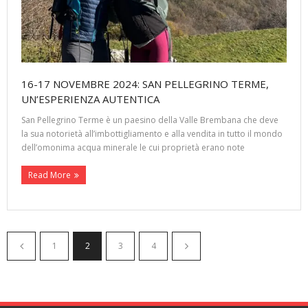
16-17 NOVEMBRE 2024: SAN PELLEGRINO TERME,
UN’ESPERIENZA AUTENTICA
San Pellegrino Terme è un paesino della Valle Brembana che deve
la sua notorietà all’imbottigliamento e alla vendita in tutto il mondo
dell’omonima acqua minerale le cui proprietà erano note
Read More
1
2
3
4