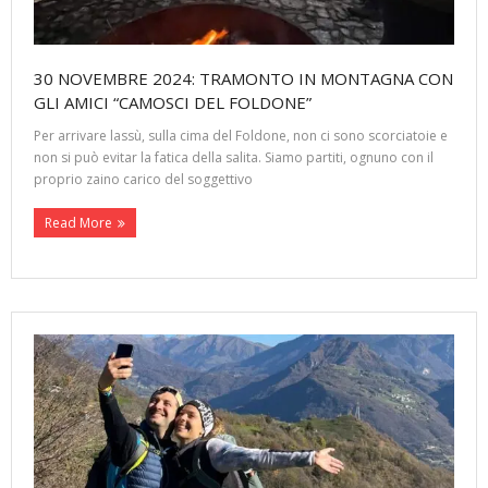
30 NOVEMBRE 2024: TRAMONTO IN MONTAGNA CON
GLI AMICI “CAMOSCI DEL FOLDONE”
Per arrivare lassù, sulla cima del Foldone, non ci sono scorciatoie e
non si può evitar la fatica della salita. Siamo partiti, ognuno con il
proprio zaino carico del soggettivo
Read More